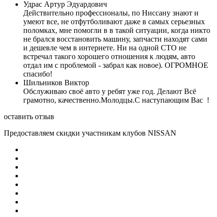
Удрас Артур Эдуардович
Действительно профессионалы, по Ниссану знают и
умеют все, не отфутболивают даже в самых серьезных
поломках, мне помогли в в такой ситуации, когда никто
не брался восстановить машину, запчасти находят сами
и дешевле чем в интернете. Ни на одной СТО не
встречал такого хорошего отношения к людям, авто
отдал им с проблемой - забрал как новое). ОГРОМНОЕ
спасибо!
Шильников Виктор
Обслуживаю своё авто у ребят уже год. Делают Всё
грамотно, качественно.Молодцы.С наступающим Вас !
оставить отзыв
Предоставляем скидки участникам клубов NISSAN