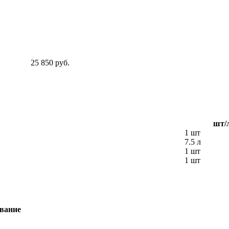
25 850 руб.
шт/
1 шт
7.5 л
1 шт
1 шт
вание