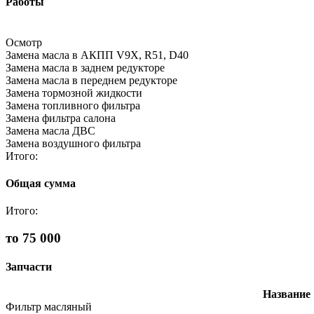
Работы
Осмотр
Замена масла в АКПП V9X, R51, D40
Замена масла в заднем редукторе
Замена масла в переднем редукторе
Замена тормозной жидкости
Замена топливного фильтра
Замена фильтра салона
Замена масла ДВС
Замена воздушного фильтра
Итого:
Общая сумма
Итого:
то 75 000
Запчасти
Название
Фильтр масляный