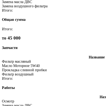
Замена масла ДВС
Замена воздушного фильтра
Итого:
Общая сумма
Итого:
то 45 000
Запчасти
Название
Фильтр масляный
Масло Моторное 5W40
Прокладка сливной пробки
Фильтр воздушный
Итого:
Работы
Наз
Осмотр
Замена масла ДВС