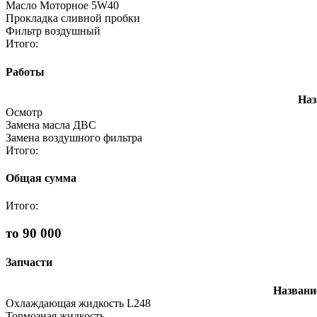
Масло Моторное 5W40
Прокладка сливной пробки
Фильтр воздушный
Итого:
Работы
Наз
Осмотр
Замена масла ДВС
Замена воздушного фильтра
Итого:
Общая сумма
Итого:
то 90 000
Запчасти
Названи
Охлаждающая жидкость L248
Тормозная жидкость