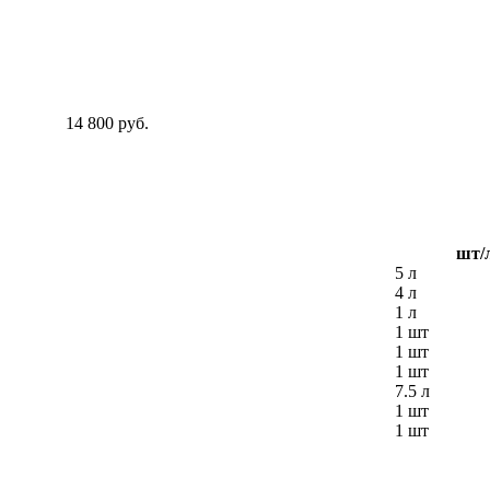
14 800 руб.
шт/
5 л
4 л
1 л
1 шт
1 шт
1 шт
7.5 л
1 шт
1 шт