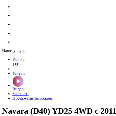
Наши услуги
Расчет
ТО
Услуги
Видео
Запчасти
Продажа автомобилей
Navara (D40) YD25 4WD с 201