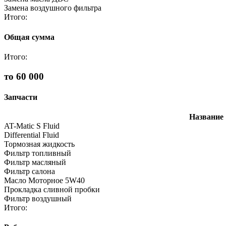
Замена воздушного фильтра
Итого:
Общая сумма
Итого:
то 60 000
Запчасти
Название
AT-Matic S Fluid
Differential Fluid
Тормозная жидкость
Фильтр топливный
Фильтр масляный
Фильтр салона
Масло Моторное 5W40
Прокладка сливной пробки
Фильтр воздушный
Итого: