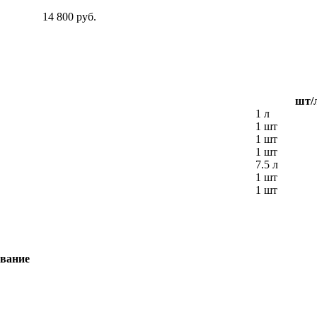
14 800 руб.
шт/
1 л
1 шт
1 шт
1 шт
7.5 л
1 шт
1 шт
вание